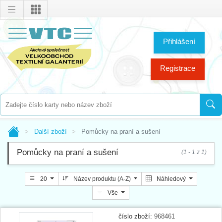
Přihlášení
Registrace
Další zboží
Pomůcky na praní a sušení
Pomůcky na praní a sušení
(1 - 1 z 1)
20
Název produktu (A-Z)
Náhledový
Vše
číslo zboží:
968461