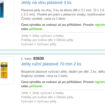
Jehly na vlnu plastové 3 ks
Plastové jehly na vlnu, 3 ks na blistru (89 x 3.1 mm, 72 x 2.
x 3.2 mm). Vhodné pro práci s pletacími strojky, kytičkovače
Čínský výrobek, cena za 1 blistr.
Cena výrobku se zobrazí až po přihlášení. Prosím
registr
nebo
přihlaste
.
Jehly
>
Jehly vyšívací a hobby
Potřeby pro tvořivé děti
>
Dětské jehly
Vyšívání
>
Vyšívací jehly
83630
č. karty:
Jehly ruční plastové 70 mm 2 ks
Bezpečné plastové vyšívací jehly, ideální pro děti. 2 ks, dél
Anglický výrobek, cena za 1 kartu.
Cena výrobku se zobrazí až po přihlášení. Prosím
registr
nebo
přihlaste
.
Jehly
>
Jehly vyšívací a hobby
Potřeby pro tvořivé děti
>
Dětské jehly
Vyšívání
>
Vyšívací jehly