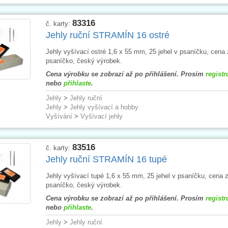
83316
č. karty:
Jehly ruční STRAMÍN 16 ostré
Jehly vyšívací ostré 1,6 x 55 mm, 25 jehel v psaníčku, cena 
psaníčko, český výrobek.
Cena výrobku se zobrazí až po přihlášení. Prosím
registr
nebo
přihlaste
.
Jehly
>
Jehly ruční
Jehly
>
Jehly vyšívací a hobby
Vyšívání
>
Vyšívací jehly
83516
č. karty:
Jehly ruční STRAMÍN 16 tupé
Jehly vyšívací tupé 1,6 x 55 mm, 25 jehel v psaníčku, cena 
psaníčko, český výrobek.
Cena výrobku se zobrazí až po přihlášení. Prosím
registr
nebo
přihlaste
.
Jehly
>
Jehly ruční