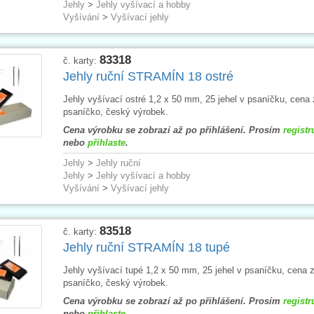
Jehly
>
Jehly vyšívací a hobby
Vyšívání
>
Vyšívací jehly
83318
č. karty:
Jehly ruční STRAMÍN 18 ostré
Jehly vyšívací ostré 1,2 x 50 mm, 25 jehel v psaníčku, cena 
psaníčko, český výrobek.
Cena výrobku se zobrazí až po přihlášení. Prosím
registr
nebo
přihlaste
.
Jehly
>
Jehly ruční
Jehly
>
Jehly vyšívací a hobby
Vyšívání
>
Vyšívací jehly
83518
č. karty:
Jehly ruční STRAMÍN 18 tupé
Jehly vyšívací tupé 1,2 x 50 mm, 25 jehel v psaníčku, cena 
psaníčko, český výrobek.
Cena výrobku se zobrazí až po přihlášení. Prosím
registr
nebo
přihlaste
.