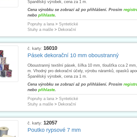
Španělský výrobek, cena za 1 m.
Cena výrobku se zobrazí až po přihlášení. Prosím
registr
nebo
přihlaste
.
Popruhy a lana
>
Syntetické
Stuhy a mašle
>
Dekorační
16010
č. karty:
Pásek dekorační 10 mm oboustranný
Oboustranný textilní pásek, šířka 10 mm, tloušťka cca 2 mm,
m. Vhodný pro dekorační účely, výrobu náramků, opasků apo
Španělský výrobek, cena za 1 m.
Cena výrobku se zobrazí až po přihlášení. Prosím
registr
nebo
přihlaste
.
Popruhy a lana
>
Syntetické
Stuhy a mašle
>
Dekorační
12057
č. karty:
Poutko rypsové 7 mm