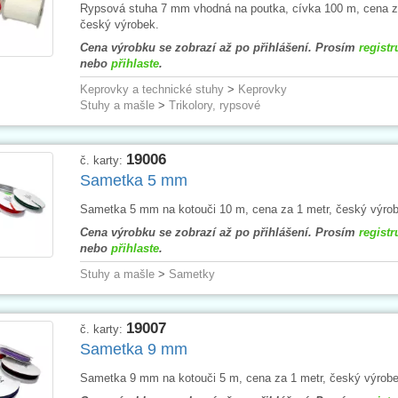
Rypsová stuha 7 mm vhodná na poutka, cívka 100 m, cena z
český výrobek.
Cena výrobku se zobrazí až po přihlášení. Prosím
registr
nebo
přihlaste
.
Keprovky a technické stuhy
>
Keprovky
Stuhy a mašle
>
Trikolory, rypsové
19006
č. karty:
Sametka 5 mm
Sametka 5 mm na kotouči 10 m, cena za 1 metr, český výrob
Cena výrobku se zobrazí až po přihlášení. Prosím
registr
nebo
přihlaste
.
Stuhy a mašle
>
Sametky
19007
č. karty:
Sametka 9 mm
Sametka 9 mm na kotouči 5 m, cena za 1 metr, český výrobe