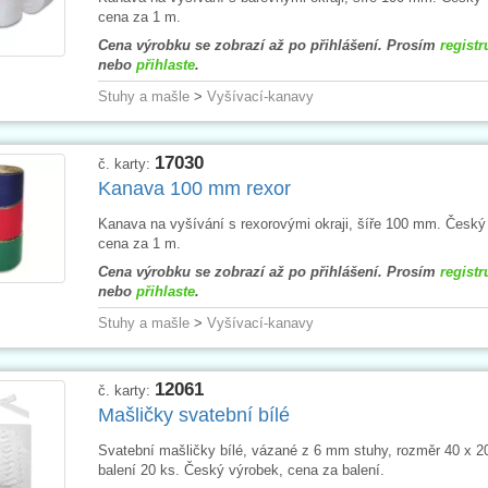
cena za 1 m.
Cena výrobku se zobrazí až po přihlášení. Prosím
registr
nebo
přihlaste
.
Stuhy a mašle
>
Vyšívací-kanavy
17030
č. karty:
Kanava 100 mm rexor
Kanava na vyšívání s rexorovými okraji, šíře 100 mm. Český
cena za 1 m.
Cena výrobku se zobrazí až po přihlášení. Prosím
registr
nebo
přihlaste
.
Stuhy a mašle
>
Vyšívací-kanavy
12061
č. karty:
Mašličky svatební bílé
Svatební mašličky bílé, vázané z 6 mm stuhy, rozměr 40 x 
balení 20 ks. Český výrobek, cena za balení.