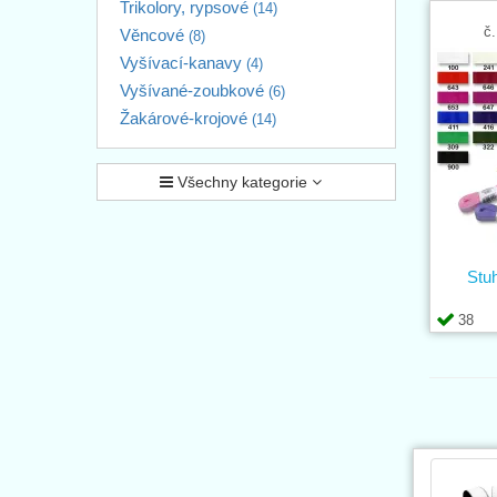
Trikolory, rypsové
(14)
č.
Věncové
(8)
Vyšívací-kanavy
(4)
Vyšívané-zoubkové
(6)
Žakárové-krojové
(14)
Všechny kategorie
Stu
38