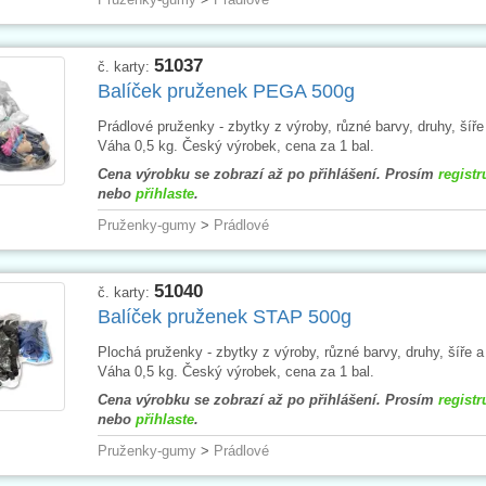
51037
č. karty:
Balíček pruženek PEGA 500g
Prádlové pruženky - zbytky z výroby, různé barvy, druhy, šíře
Váha 0,5 kg. Český výrobek, cena za 1 bal.
Cena výrobku se zobrazí až po přihlášení. Prosím
registr
nebo
přihlaste
.
Pruženky-gumy
>
Prádlové
51040
č. karty:
Balíček pruženek STAP 500g
Plochá pruženky - zbytky z výroby, různé barvy, druhy, šíře a
Váha 0,5 kg. Český výrobek, cena za 1 bal.
Cena výrobku se zobrazí až po přihlášení. Prosím
registr
nebo
přihlaste
.
Pruženky-gumy
>
Prádlové