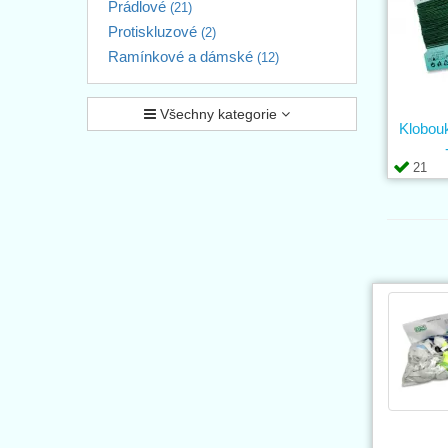
Prádlové
(21)
Protiskluzové
(2)
Ramínkové a dámské
(12)
Všechny kategorie
Klobou
21