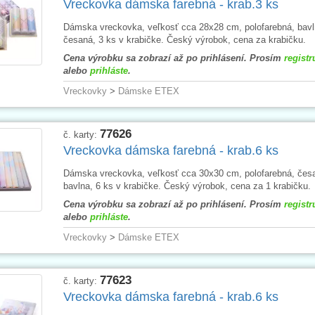
Vreckovka dámska farebná - krab.3 ks
Dámska vreckovka, veľkosť cca 28x28 cm, polofarebná, bav
česaná, 3 ks v krabičke. Český výrobok, cena za krabičku.
Cena výrobku sa zobrazí až po prihlásení. Prosím
registr
alebo
prihláste
.
Vreckovky
>
Dámske ETEX
77626
č. karty:
Vreckovka dámska farebná - krab.6 ks
Dámska vreckovka, veľkosť cca 30x30 cm, polofarebná, čes
bavlna, 6 ks v krabičke. Český výrobok, cena za 1 krabičku.
Cena výrobku sa zobrazí až po prihlásení. Prosím
registr
alebo
prihláste
.
Vreckovky
>
Dámske ETEX
77623
č. karty:
Vreckovka dámska farebná - krab.6 ks