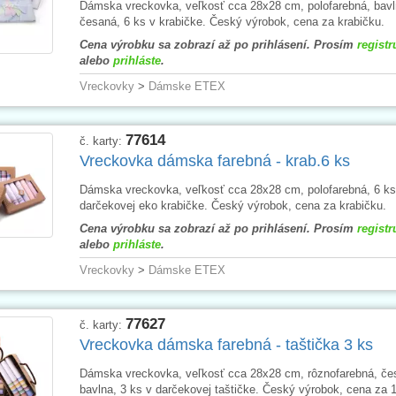
Dámska vreckovka, veľkosť cca 28x28 cm, polofarebná, bav
česaná, 6 ks v krabičke. Český výrobok, cena za krabičku.
Cena výrobku sa zobrazí až po prihlásení. Prosím
registr
alebo
prihláste
.
Vreckovky
>
Dámske ETEX
77614
č. karty:
Vreckovka dámska farebná - krab.6 ks
Dámska vreckovka, veľkosť cca 28x28 cm, polofarebná, 6 ks
darčekovej eko krabičke. Český výrobok, cena za krabičku.
Cena výrobku sa zobrazí až po prihlásení. Prosím
registr
alebo
prihláste
.
Vreckovky
>
Dámske ETEX
77627
č. karty:
Vreckovka dámska farebná - taštička 3 ks
Dámska vreckovka, veľkosť cca 28x28 cm, rôznofarebná, če
bavlna, 3 ks v darčekovej taštičke. Český výrobok, cena za 1