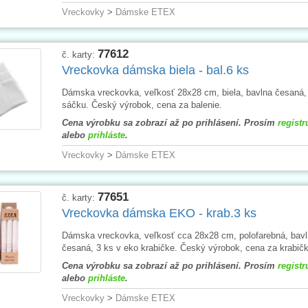
Vreckovky
>
Dámske ETEX
77612
č. karty:
Vreckovka dámska biela - bal.6 ks
Dámska vreckovka, veľkosť 28x28 cm, biela, bavlna česaná,
sáčku. Český výrobok, cena za balenie.
Cena výrobku sa zobrazí až po prihlásení. Prosím
registr
alebo
prihláste
.
Vreckovky
>
Dámske ETEX
77651
č. karty:
Vreckovka dámska EKO - krab.3 ks
Dámska vreckovka, veľkosť cca 28x28 cm, polofarebná, bav
česaná, 3 ks v eko krabičke. Český výrobok, cena za krabičk
Cena výrobku sa zobrazí až po prihlásení. Prosím
registr
alebo
prihláste
.
Vreckovky
>
Dámske ETEX