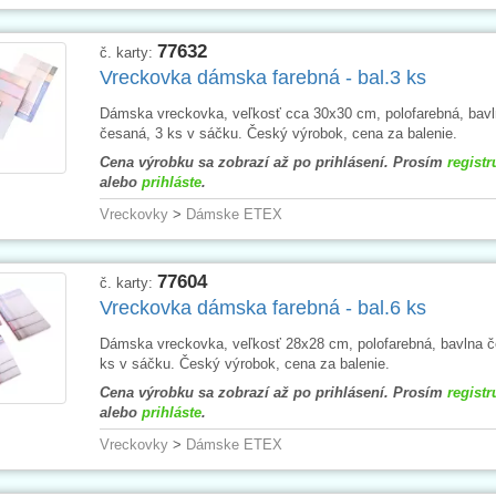
77632
č. karty:
Vreckovka dámska farebná - bal.3 ks
Dámska vreckovka, veľkosť cca 30x30 cm, polofarebná, bav
česaná, 3 ks v sáčku. Český výrobok, cena za balenie.
Cena výrobku sa zobrazí až po prihlásení. Prosím
registr
alebo
prihláste
.
Vreckovky
>
Dámske ETEX
77604
č. karty:
Vreckovka dámska farebná - bal.6 ks
Dámska vreckovka, veľkosť 28x28 cm, polofarebná, bavlna č
ks v sáčku. Český výrobok, cena za balenie.
Cena výrobku sa zobrazí až po prihlásení. Prosím
registr
alebo
prihláste
.
Vreckovky
>
Dámske ETEX