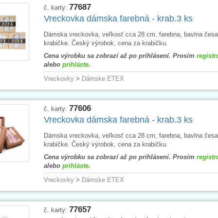
77687
č. karty:
Vreckovka dámska farebná - krab.3 ks
Dámska vreckovka, veľkosť cca 28 cm, farebna, bavlna česa
krabičke. Český výrobok, cena za krabičku.
Cena výrobku sa zobrazí až po prihlásení. Prosím
registr
alebo
prihláste
.
Vreckovky
>
Dámske ETEX
77606
č. karty:
Vreckovka dámska farebná - krab.3 ks
Dámska vreckovka, veľkosť cca 28 cm, farebna, bavlna česa
krabičke. Český výrobok, cena za krabičku.
Cena výrobku sa zobrazí až po prihlásení. Prosím
registr
alebo
prihláste
.
Vreckovky
>
Dámske ETEX
77657
č. karty: