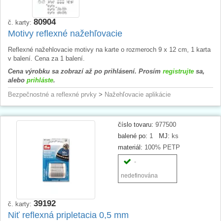
80904
č. karty:
Motivy reflexné nažehľovacie
Reflexné nažehlovacie motivy na karte o rozmeroch 9 x 12 cm, 1 karta
v balení. Cena za 1 balení.
Cena výrobku sa zobrazí až po prihlásení. Prosím
registrujte
sa,
alebo
prihláste
.
Bezpečnostné a reflexné prvky
>
Nažehľovacie aplikácie
číslo tovaru:
977500
balené po:
1
MJ:
ks
materiál:
100% PETP
-
nedefinována
39192
č. karty:
Niť reflexná pripletacia 0,5 mm