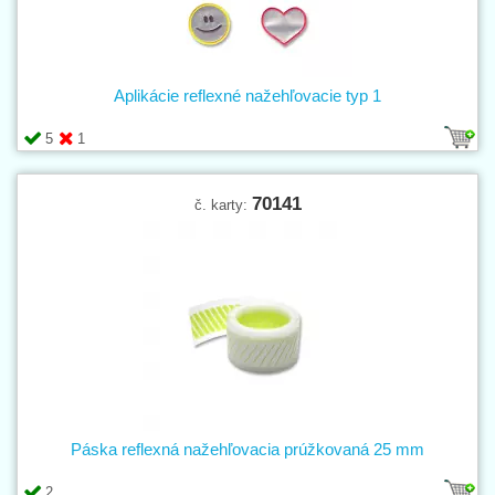
Aplikácie reflexné nažehľovacie typ 1
5
1
70141
č. karty:
Páska reflexná nažehľovacia prúžkovaná 25 mm
2