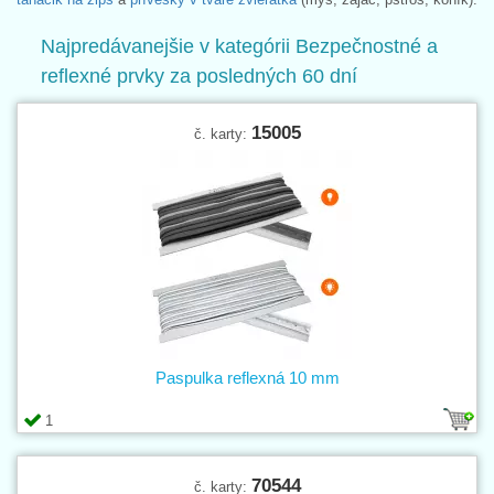
Najpredávanejšie v kategórii Bezpečnostné a
reflexné prvky za posledných 60 dní
15005
č. karty:
Paspulka reflexná 10 mm
1
70544
č. karty: