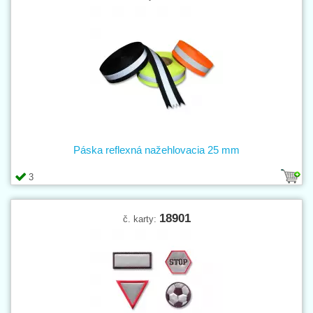
Páska reflexná nažehlovacia 25 mm
3
18901
č. karty: