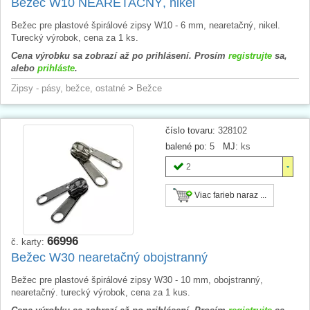
Bežec W10 NEARETAČNÝ, nikel
Bežec pre plastové špirálové zipsy W10 - 6 mm, nearetačný, nikel.
Turecký výrobok, cena za 1 ks.
Cena výrobku sa zobrazí až po prihlásení. Prosím
registrujte
sa,
alebo
prihláste
.
Zipsy - pásy, bežce, ostatné
>
Bežce
číslo tovaru:
328102
balené po:
5
MJ:
ks
2
Viac farieb naraz ...
66996
č. karty:
Bežec W30 nearetačný obojstranný
Bežec pre plastové špirálové zipsy W30 - 10 mm, obojstranný,
nearetačný. turecký výrobok, cena za 1 kus.