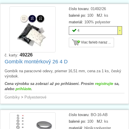
číslo tovaru:
01492/26
balené po:
100
MJ:
ks
materiál:
100% polyester
4
Viac farieb naraz ...
49226
č. karty:
Gombík montérkový 26 4 D
Gombík na paracovné odevy, priemer 16,51 mm, cena za 1 ks, český
výrobok.
Cena výrobku sa zobrazí až po prihlásení. Prosím
registrujte
sa,
alebo
prihláste
.
Gombíky
>
Polyesterové
číslo tovaru:
BO-16-AB
balené po:
100
MJ:
ks
materiál:
hliník+polyester