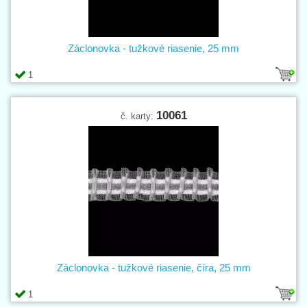
Záclonovka - tužkové riasenie, 25 mm
1
10061
č. karty:
Záclonovka - tužkové riasenie, číra, 25 mm
1