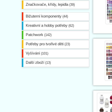
Značkovače, křídy, lepidla
(39)
Bižuterní komponenty
(44)
Kreativní a hobby potřeby
(62)
Patchwork
(142)
Potřeby pro tvořivé děti
(23)
Vyšívání
(101)
Další zboží
(13)