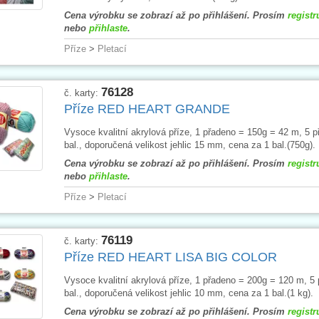
Cena výrobku se zobrazí až po přihlášení. Prosím
registr
nebo
přihlaste
.
Příze
>
Pletací
76128
č. karty:
Příze RED HEART GRANDE
Vysoce kvalitní akrylová příze, 1 přadeno = 150g = 42 m, 5 p
bal., doporučená velikost jehlic 15 mm, cena za 1 bal.(750g).
Cena výrobku se zobrazí až po přihlášení. Prosím
registr
nebo
přihlaste
.
Příze
>
Pletací
76119
č. karty:
Příze RED HEART LISA BIG COLOR
Vysoce kvalitní akrylová příze, 1 přadeno = 200g = 120 m, 5 
bal., doporučená velikost jehlic 10 mm, cena za 1 bal.(1 kg).
Cena výrobku se zobrazí až po přihlášení. Prosím
registr