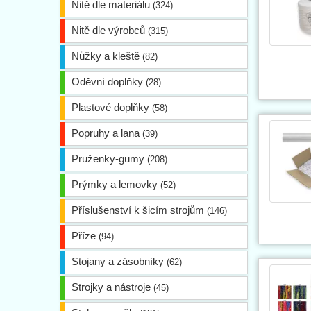
Nitě dle materiálu
(324)
Nitě dle výrobců
(315)
Nůžky a kleště
(82)
Oděvní doplňky
(28)
Plastové doplňky
(58)
Popruhy a lana
(39)
Pruženky-gumy
(208)
Prýmky a lemovky
(52)
Příslušenství k šicím strojům
(146)
Příze
(94)
Stojany a zásobníky
(62)
Strojky a nástroje
(45)