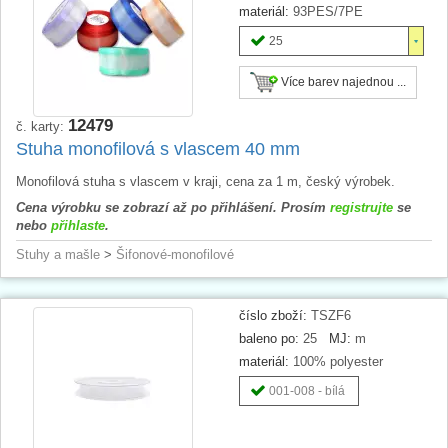
materiál:
93PES/7PE
25
Více barev najednou ...
12479
č. karty:
Stuha monofilová s vlascem 40 mm
Monofilová stuha s vlascem v kraji, cena za 1 m, český výrobek.
Cena výrobku se zobrazí až po přihlášení. Prosím
registrujte
se
nebo
přihlaste
.
Stuhy a mašle
>
Šifonové-monofilové
číslo zboží:
TSZF6
baleno po:
25
MJ:
m
materiál:
100% polyester
001-008 - bílá