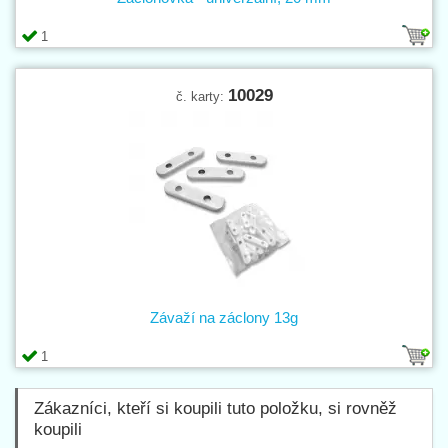
1
10029
č. karty:
Závaží na záclony 13g
1
Zákazníci, kteří si koupili tuto položku, si rovněž
koupili