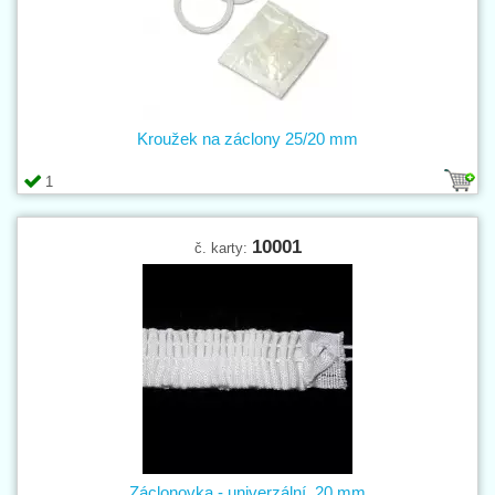
Kroužek na záclony 25/20 mm
1
10001
č. karty:
Záclonovka - univerzální, 20 mm