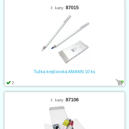
87015
č. karty:
Tužka krejčovská AMANN 10 ks
2
87106
č. karty: