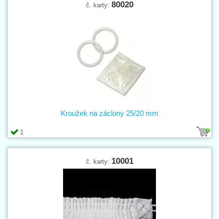
80020
č. karty:
Kroužek na záclony 25/20 mm
1
10001
č. karty: