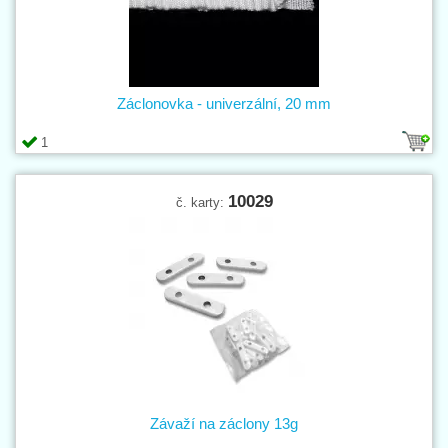
Záclonovka - univerzální, 20 mm
1
10029
č. karty:
Závaží na záclony 13g