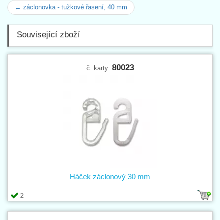
← záclonovka - tužkové řasení, 40 mm
Související zboží
80023
č. karty:
Háček záclonový 30 mm
2