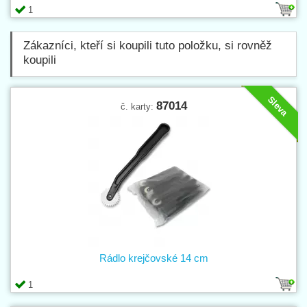
1
Zákazníci, kteří si koupili tuto položku, si rovněž
koupili
Sleva
87014
č. karty:
Rádlo krejčovské 14 cm
1