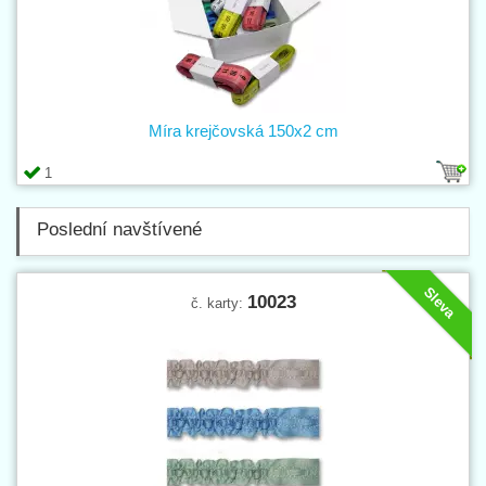
Míra krejčovská 150x2 cm
1
Poslední navštívené
Sleva
10023
č. karty: