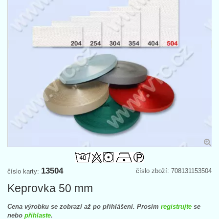
13504
číslo zboží: 708131153504
číslo karty:
Keprovka 50 mm
Cena výrobku se zobrazí až po přihlášení. Prosím
registrujte
se
nebo
přihlaste
.