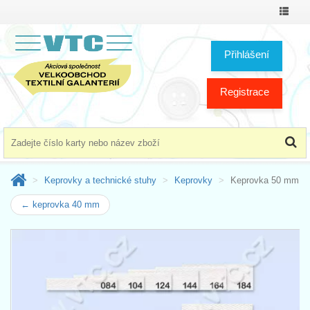
Přepno
menu
Přihlášení
Registrace
Keprovky a technické stuhy
Keprovky
Keprovka 50 mm
← keprovka 40 mm