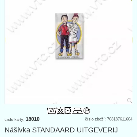
18010
číslo zboží: 708187611604
číslo karty:
Nášivka STANDAARD UITGEVERIJ