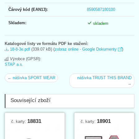
Čárový kód (EAN13):
8590587180100
Skladem:
skladem
Katalogové listy ve formátu PDF ke stažení:
18-8-3e.pdf
(339.07 kB) (
zobraz online - Google Dokumenty
)
Výrobce (GPSR):
STAP a.s.
← nášivka SPORT WEAR
nášivka TRUST THIS BRAND
→
Související zboží
18831
18901
č. karty:
č. karty: