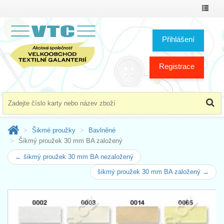
Přepno
menu
Přihlášení
Registrace
Šikmé proužky
Bavlněné
Šikmý proužek 30 mm BA založený
← šikmý proužek 30 mm BA nezaložený
šikmý proužek 30 mm BA založený →