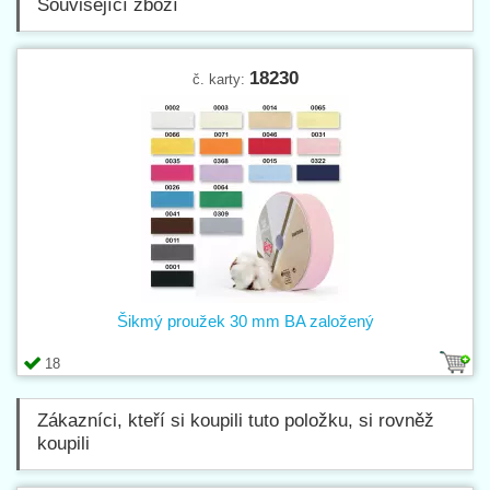
Související zboží
18230
č. karty:
Šikmý proužek 30 mm BA založený
18
Zákazníci, kteří si koupili tuto položku, si rovněž
koupili