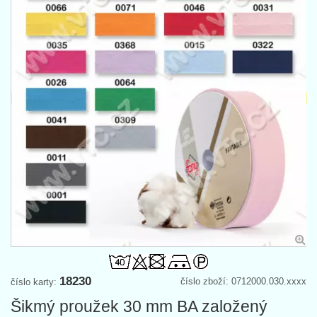
18230
číslo zboží: 0712000.030.xxxx
číslo karty:
Šikmý proužek 30 mm BA založený