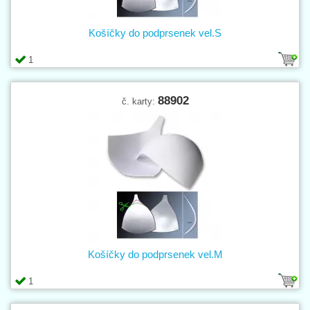
Košíčky do podprsenek vel.S
1
88902
č. karty:
Košíčky do podprsenek vel.M
1