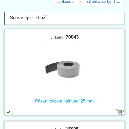
aplikace reflexní nažehlovací typ 1 →
Související zboží
70043
č. karty:
Páska reflexní našívací 25 mm
1