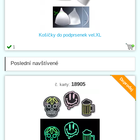
Košíčky do podprsenek vel.XL
1
Poslední navštívené
Doprodej
18905
č. karty: