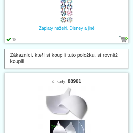
Záplaty nažehl. Disney a jiné
18
Zákazníci, kteří si koupili tuto položku, si rovněž
koupili
88901
č. karty: