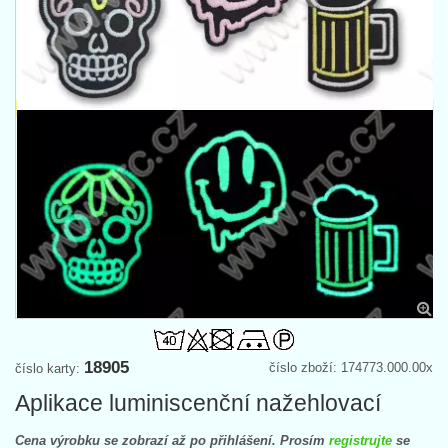
18905
číslo zboží: 174773.000.00x
číslo karty:
Aplikace luminiscenční nažehlovací
Cena výrobku se zobrazí až po přihlášení. Prosím
registrujte
se