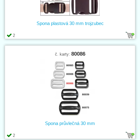
Spona plastová 30 mm trojzubec
2
80086
č. karty:
Spona průvlečná 30 mm
2