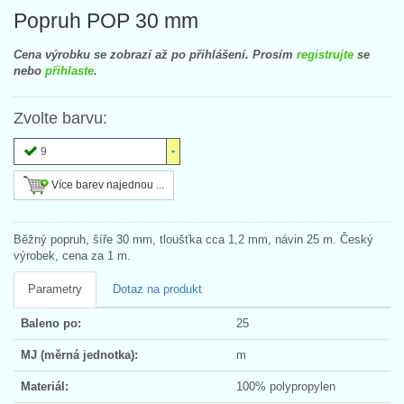
Popruh POP 30 mm
Cena výrobku se zobrazí až po přihlášení. Prosím
registrujte
se
nebo
přihlaste
.
Zvolte barvu:
9
Více barev najednou ...
Běžný popruh, šíře 30 mm, tloušťka cca 1,2 mm, návin 25 m. Český
výrobek, cena za 1 m.
Parametry
Dotaz na produkt
Baleno po:
25
MJ (měrná jednotka):
m
Materiál:
100% polypropylen