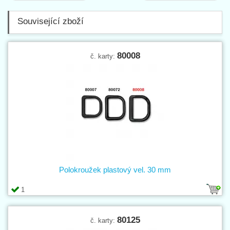
Související zboží
80008
č. karty:
Polokroužek plastový vel. 30 mm
1
80125
č. karty: