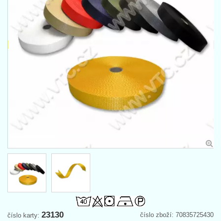
23130
číslo zboží: 70835725430
číslo karty: