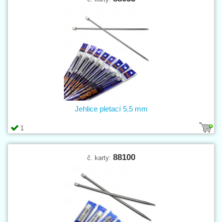
Jehlice pletací 5,5 mm
1
88100
č. karty: