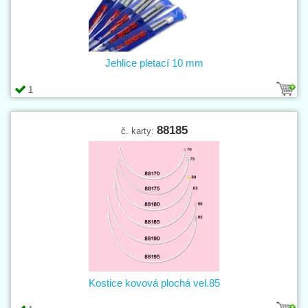
Jehlice pletací 10 mm
1
88185
č. karty:
Kostice kovová plochá vel.85