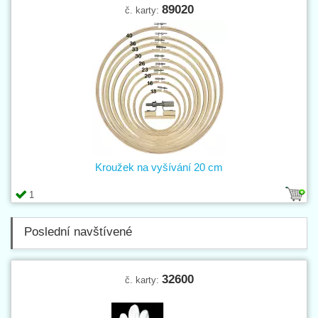
89020
č. karty:
Kroužek na vyšívání 20 cm
1
Poslední navštívené
32600
č. karty: