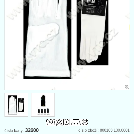
32600
číslo zboží: 800103.100.0001
číslo karty: