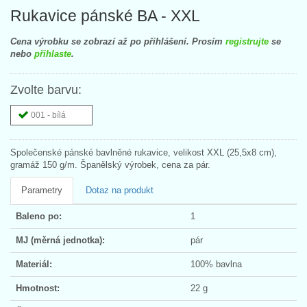
Rukavice pánské BA - XXL
Cena výrobku se zobrazí až po přihlášení. Prosím
registrujte
se
nebo
přihlaste
.
Zvolte barvu:
001 - bílá
Společenské pánské bavlněné rukavice, velikost XXL (25,5x8 cm),
gramáž 150 g/m. Španělský výrobek, cena za pár.
Parametry
Dotaz na produkt
Baleno po:
1
MJ (měrná jednotka):
pár
Materiál:
100% bavlna
Hmotnost:
22 g