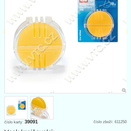
39091
číslo zboží: 611250
číslo karty: