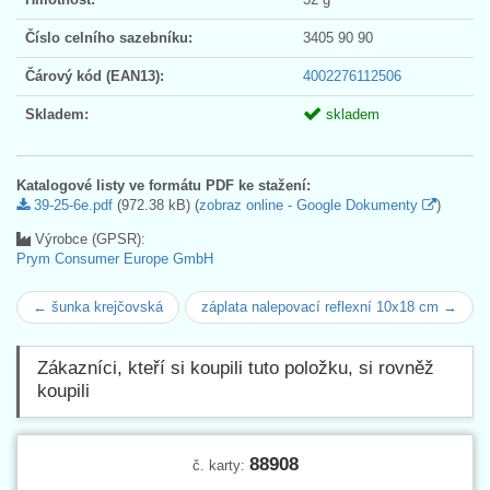
Číslo celního sazebníku:
3405 90 90
Čárový kód (EAN13):
4002276112506
Skladem:
skladem
Katalogové listy ve formátu PDF ke stažení:
39-25-6e.pdf
(972.38 kB) (
zobraz online - Google Dokumenty
)
Výrobce (GPSR):
Prym Consumer Europe GmbH
← šunka krejčovská
záplata nalepovací reflexní 10x18 cm →
Zákazníci, kteří si koupili tuto položku, si rovněž
koupili
88908
č. karty: