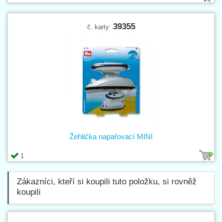
39355
č. karty:
Žehlička napařovací MINI
1
Zákazníci, kteří si koupili tuto položku, si rovněž
koupili