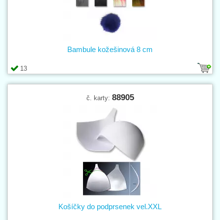
Bambule kožešinová 8 cm
13
88905
č. karty:
Košíčky do podprsenek vel.XXL