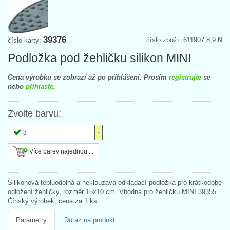
39376
číslo zboží: 611907,8,9 N
číslo karty:
Podložka pod žehličku silikon MINI
Cena výrobku se zobrazí až po přihlášení. Prosím
registrujte
se
nebo
přihlaste
.
Zvolte barvu:
3
Více barev najednou ...
Silikonová tepluodolná a neklouzavá odkládací podložka pro krátkodobé
odložení žehličky, rozměr 15x10 cm. Vhodná pro žehličku MINI 39355.
Čínský výrobek, cena za 1 ks.
Parametry
Dotaz na produkt