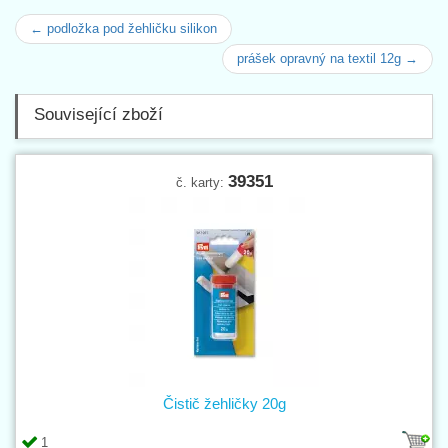
← podložka pod žehličku silikon
prášek opravný na textil 12g →
Související zboží
39351
č. karty:
Čistič žehličky 20g
1