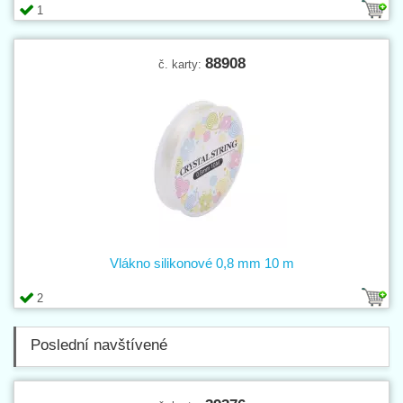
1
88908
č. karty:
Vlákno silikonové 0,8 mm 10 m
2
Poslední navštívené