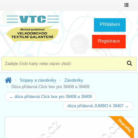
Přepno
menu
Přihlášení
Registrace
Stojany a zásobníky
Zásobníky
Dóza přídavná Click box pro 39408 a 39409
← dóza přídavná Click box pro 39408 a 39409
dóza přídavná JUMBO k 39407 →
Doprodej