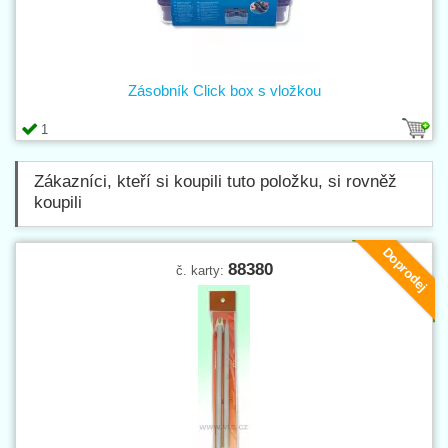
Zásobník Click box s vložkou
1
Zákazníci, kteří si koupili tuto položku, si rovněž
koupili
Doprodej
88380
č. karty: