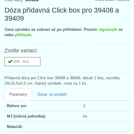
Dóza přídavná Click box pro 39408 a
39409
Cena výrobku se zobrazí až po přihlášení. Prosím
registrujte
se
nebo
přihlaste
.
Zvolte variaci:
000 - čirá
Přídavná dóza pro Click box 39408 a 39409, obsah 2 litry, rozměry
24x16,5x6,5 cm. Italský výrobek, cena za 1 ks.
Parametry
Dotaz na produkt
Baleno po:
1
MJ (měrná jednotka):
ks
Materiál: