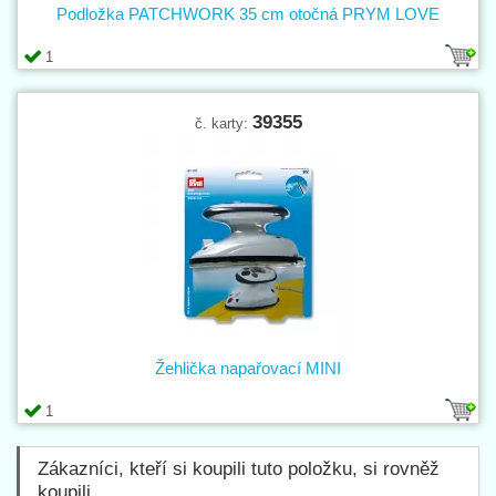
Podložka PATCHWORK 35 cm otočná PRYM LOVE
1
39355
č. karty:
Žehlička napařovací MINI
1
Zákazníci, kteří si koupili tuto položku, si rovněž
koupili