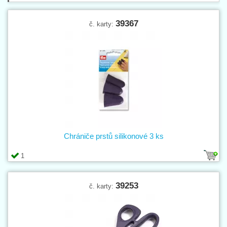
39367
č. karty:
Chrániče prstů silikonové 3 ks
1
39253
č. karty: