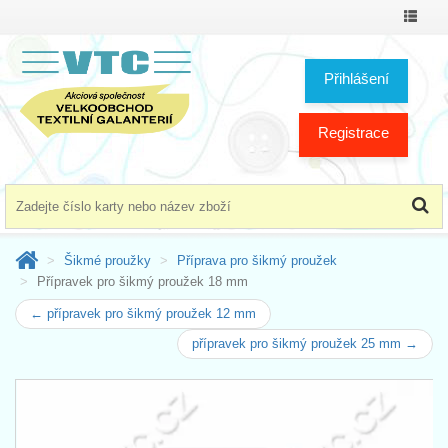
Přepno
menu
Přihlášení
Registrace
Šikmé proužky
Příprava pro šikmý proužek
Přípravek pro šikmý proužek 18 mm
← přípravek pro šikmý proužek 12 mm
přípravek pro šikmý proužek 25 mm →