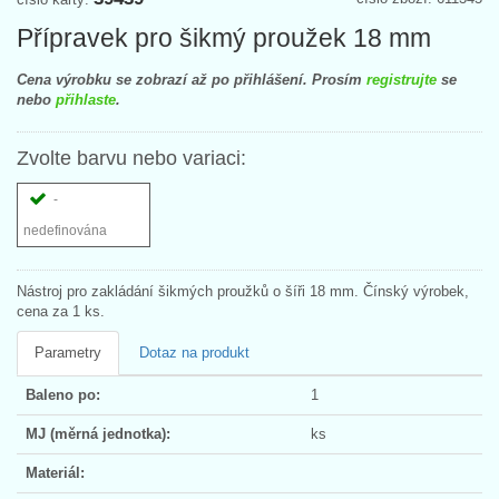
Přípravek pro šikmý proužek 18 mm
Cena výrobku se zobrazí až po přihlášení. Prosím
registrujte
se
nebo
přihlaste
.
Zvolte barvu nebo variaci:
-
nedefinována
Nástroj pro zakládání šikmých proužků o šíři 18 mm. Čínský výrobek,
cena za 1 ks.
Parametry
Dotaz na produkt
Baleno po:
1
MJ (měrná jednotka):
ks
Materiál: