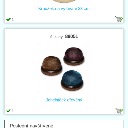
Kroužek na vyšívání 33 cm
1
89051
č. karty:
Jehelníček dřevěný
1
Poslední navštívené