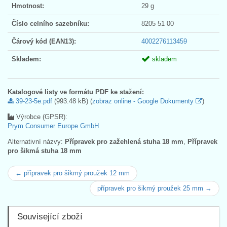
Hmotnost:
29 g
Číslo celního sazebníku:
8205 51 00
Čárový kód (EAN13):
4002276113459
Skladem:
skladem
Katalogové listy ve formátu PDF ke stažení:
39-23-5e.pdf
(993.48 kB) (
zobraz online - Google Dokumenty
)
Výrobce (GPSR):
Prym Consumer Europe GmbH
Alternativní názvy:
Přípravek pro zažehlená stuha 18 mm
,
Přípravek
pro šikmá stuha 18 mm
← přípravek pro šikmý proužek 12 mm
přípravek pro šikmý proužek 25 mm →
Související zboží