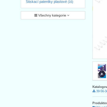
Stiskací patentky plastové
(16)
Všechny kategorie
Katalogov
39-56-3
Produktov