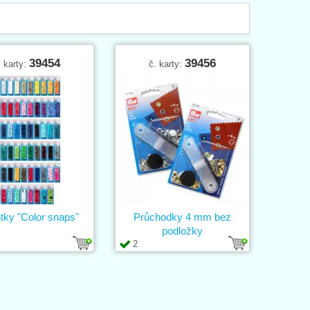
39454
39456
. karty:
č. karty:
tky "Color snaps"
Průchodky 4 mm bez
podložky
2