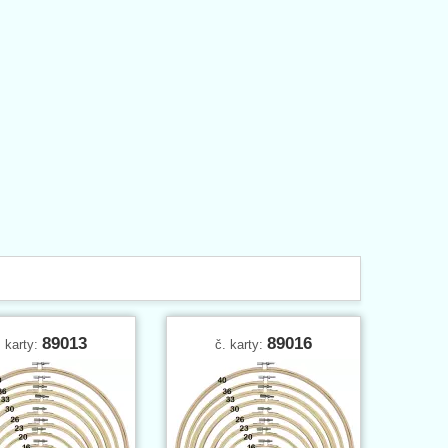
89013
89016
. karty:
č. karty: