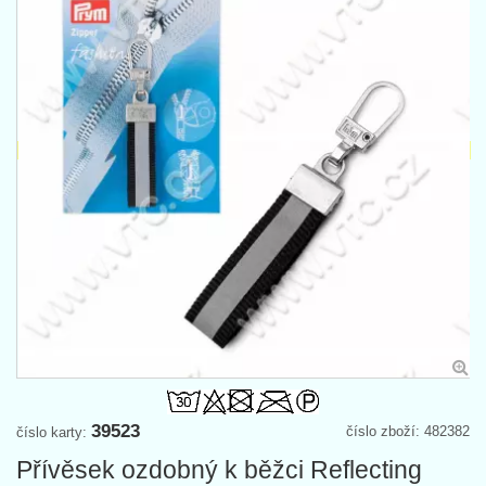
39523
číslo zboží: 482382
číslo karty:
Přívěsek ozdobný k běžci Reflecting