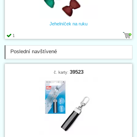
Jehelníček na ruku
1
Poslední navštívené
39523
č. karty: