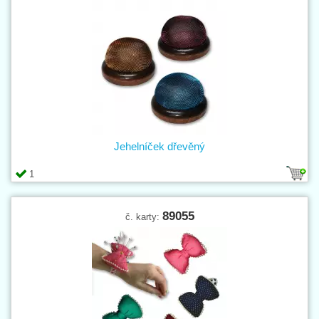
Jehelníček dřevěný
1
89055
č. karty: