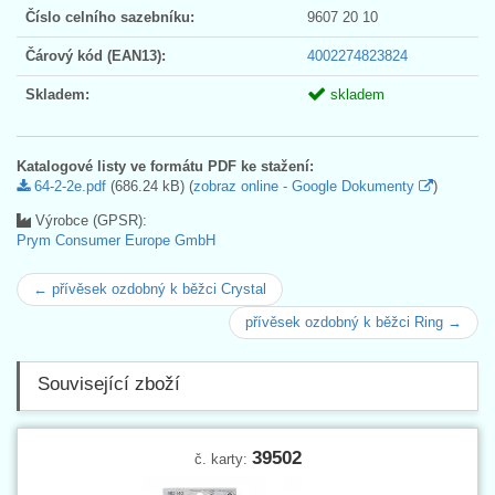
Číslo celního sazebníku:
9607 20 10
Čárový kód (EAN13):
4002274823824
Skladem:
skladem
Katalogové listy ve formátu PDF ke stažení:
64-2-2e.pdf
(686.24 kB) (
zobraz online - Google Dokumenty
)
Výrobce (GPSR):
Prym Consumer Europe GmbH
← přívěsek ozdobný k běžci Crystal
přívěsek ozdobný k běžci Ring →
Související zboží
39502
č. karty: