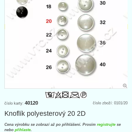
40120
číslo zboží: 0101/20
číslo karty:
Knoflík polyesterový 20 2D
Cena výrobku se zobrazí až po přihlášení. Prosím
registrujte
se
nebo
přihlaste
.