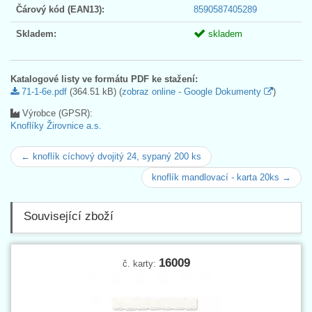
Čárový kód (EAN13):
8590587405289
Skladem:
skladem
Katalogové listy ve formátu PDF ke stažení:
71-1-6e.pdf
(364.51 kB) (
zobraz online - Google Dokumenty
)
Výrobce (GPSR):
Knoflíky Žirovnice a.s.
← knoflík cíchový dvojitý 24, sypaný 200 ks
knoflík mandlovací - karta 20ks →
Související zboží
16009
č. karty: