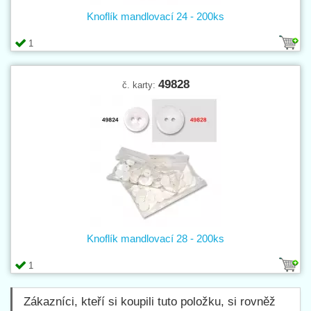
Knoflík mandlovací 24 - 200ks
1
49828
č. karty:
Knoflík mandlovací 28 - 200ks
1
Zákazníci, kteří si koupili tuto položku, si rovněž