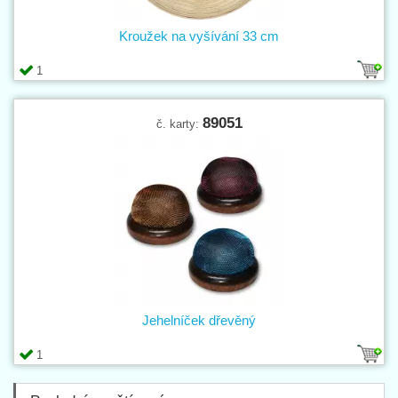
Kroužek na vyšívání 33 cm
1
89051
č. karty:
Jehelníček dřevěný
1