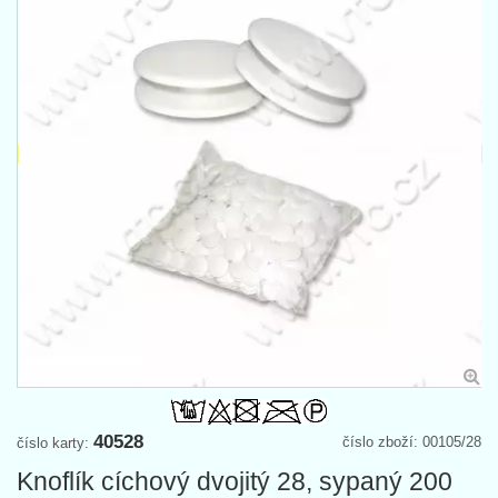
40528
číslo zboží: 00105/28
číslo karty:
Knoflík cíchový dvojitý 28, sypaný 200