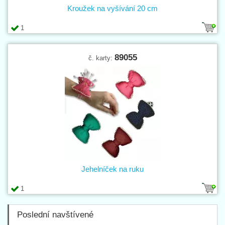
Kroužek na vyšívání 20 cm
1
89055
č. karty:
Jehelníček na ruku
1
Poslední navštívené