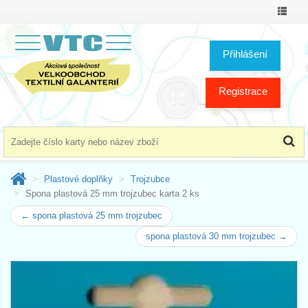
Přepno
menu
Přihlášení
Registrace
Plastové doplňky
Trojzubce
Spona plastová 25 mm trojzubec karta 2 ks
← spona plastová 25 mm trojzubec
spona plastová 30 mm trojzubec →