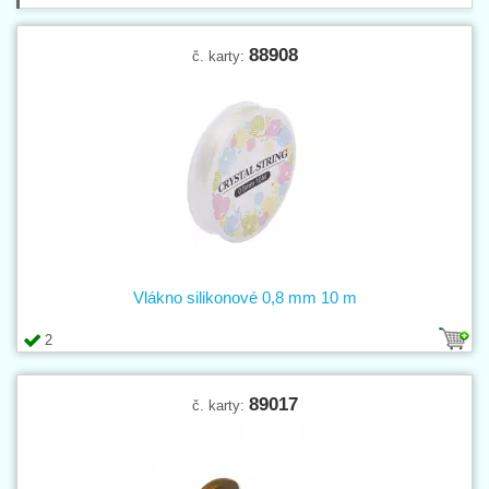
88908
č. karty:
Vlákno silikonové 0,8 mm 10 m
2
89017
č. karty: