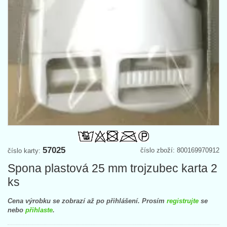
57025
číslo zboží: 800169970912
číslo karty:
Spona plastová 25 mm trojzubec karta 2
ks
Cena výrobku se zobrazí až po přihlášení. Prosím
registrujte
se
nebo
přihlaste
.