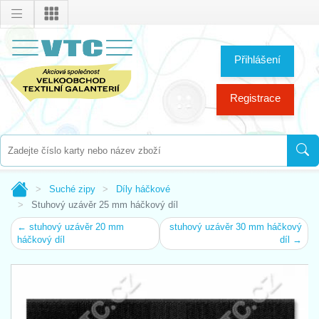
Přihlášení
Registrace
Suché zipy
Díly háčkové
Stuhový uzávěr 25 mm háčkový díl
← stuhový uzávěr 20 mm
stuhový uzávěr 30 mm háčkový
háčkový díl
díl →