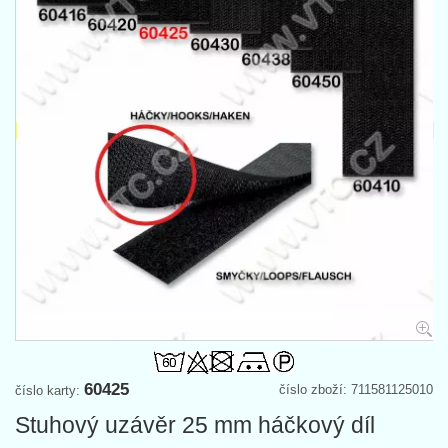
60425
číslo zboží: 711581125010
číslo karty:
Stuhový uzávěr 25 mm háčkový díl