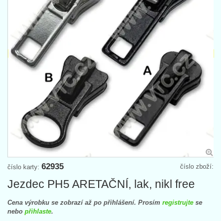
62935
číslo zboží:
číslo karty:
Jezdec PH5 ARETAČNÍ, lak, nikl free
Cena výrobku se zobrazí až po přihlášení. Prosím
registrujte
se
nebo
přihlaste
.