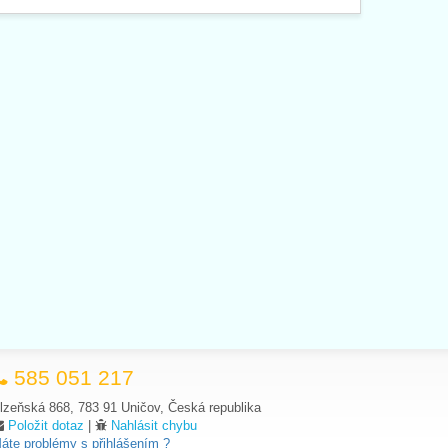
585 051 217
lzeňská 868, 783 91 Uničov, Česká republika
Položit dotaz
|
Nahlásit chybu
áte problémy s přihlášením ?