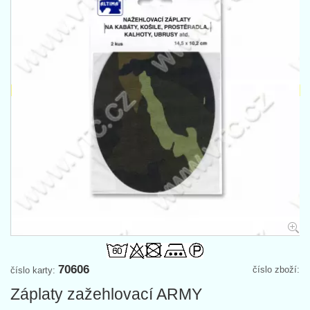
70606
číslo zboží:
číslo karty:
Záplaty zažehlovací ARMY