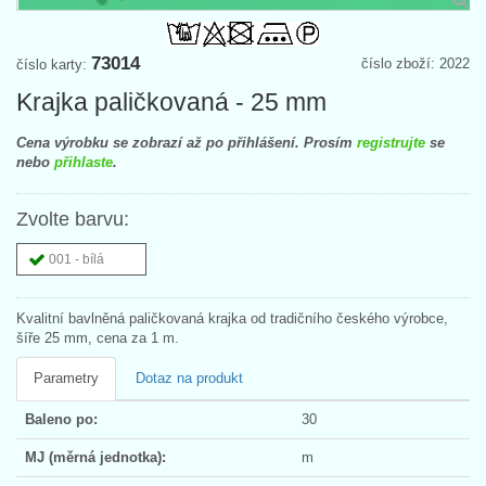
73014
číslo zboží: 2022
číslo karty:
Krajka paličkovaná - 25 mm
Cena výrobku se zobrazí až po přihlášení. Prosím
registrujte
se
nebo
přihlaste
.
Zvolte barvu:
001 - bílá
Kvalitní bavlněná paličkovaná krajka od tradičního českého výrobce,
šíře 25 mm, cena za 1 m.
Parametry
Dotaz na produkt
Baleno po:
30
MJ (měrná jednotka):
m