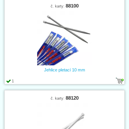
88100
č. karty:
Jehlice pletací 10 mm
1
88120
č. karty: