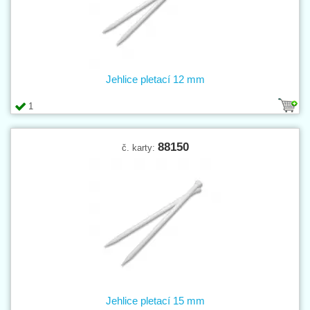
Jehlice pletací 12 mm
1
88150
č. karty:
Jehlice pletací 15 mm