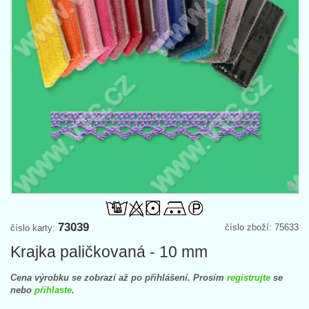
73039
číslo zboží: 75633
číslo karty:
Krajka paličkovaná - 10 mm
Cena výrobku se zobrazí až po přihlášení. Prosím
registrujte
se
nebo
přihlaste
.