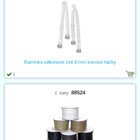
Ramínko silikonové čiré 8 mm kovové háčky
1
88524
č. karty: