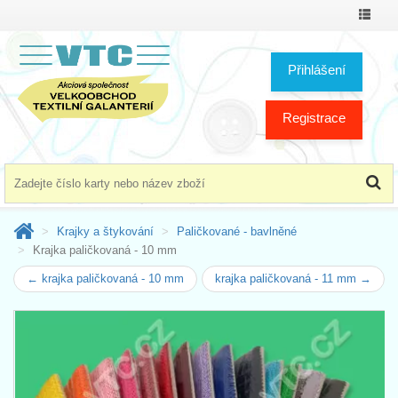
Přepno
menu
Přihlášení
Registrace
Krajky a štykování
Paličkované - bavlněné
Krajka paličkovaná - 10 mm
← krajka paličkovaná - 10 mm
krajka paličkovaná - 11 mm →