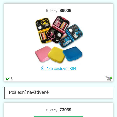
89009
č. karty:
Šitíčko cestovní KIN
3
Poslední navštívené
73039
č. karty: