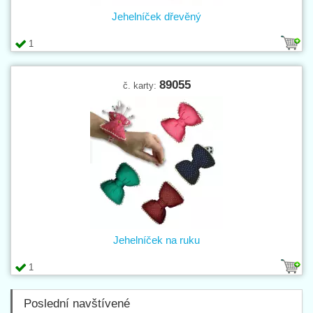
Jehelníček dřevěný
1
89055
č. karty:
Jehelníček na ruku
1
Poslední navštívené