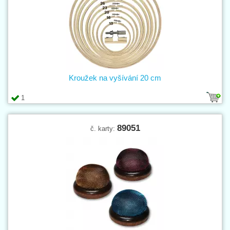
Kroužek na vyšívání 20 cm
1
89051
č. karty: