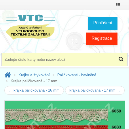
Přepno
menu
Přihlášení
Registrace
Krajky a štykování
Paličkované - bavlněné
Krajka paličkovaná - 17 mm
← krajka paličkovaná - 16 mm
krajka paličkovaná - 17 mm →