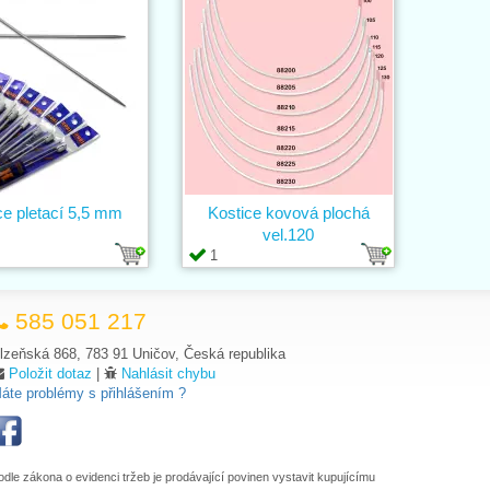
ce pletací 5,5 mm
Kostice kovová plochá
vel.120
1
585 051 217
lzeňská 868, 783 91 Uničov, Česká republika
Položit dotaz
|
Nahlásit chybu
áte problémy s přihlášením ?
odle zákona o evidenci tržeb je prodávající povinen vystavit kupujícímu