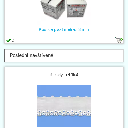
Kostice plast metráž 3 mm
2
Poslední navštívené
74483
č. karty: