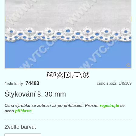
74483
číslo zboží: 145309
číslo karty:
Štykování š. 30 mm
Cena výrobku se zobrazí až po přihlášení. Prosím
registrujte
se
nebo
přihlaste
.
Zvolte barvu: