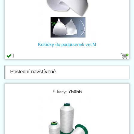
Košíčky do podprsenek vel.M
1
Poslední navštívené
75056
č. karty: