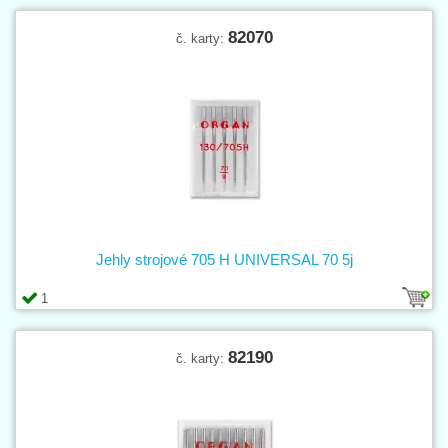
82070
č. karty:
Jehly strojové 705 H UNIVERSAL 70 5j
1
82190
č. karty: