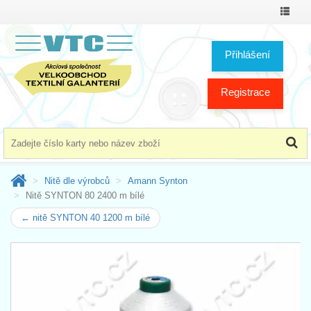
Přepno
menu
Přihlášení
Registrace
Nitě dle výrobců
Amann Synton
Nitě SYNTON 80 2400 m bílé
← nitě SYNTON 40 1200 m bílé