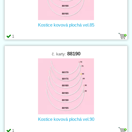
Kostice kovová plochá vel.85
1
88190
č. karty:
Kostice kovová plochá vel.90
1