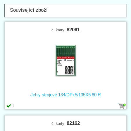
Související zboží
82061
č. karty:
Jehly strojové 134/DPx5/135X5 80 R
1
82162
č. karty: