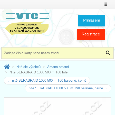
Přepno
menu
Přihlášení
Registrace
Nitě dle výrobců
Amann ostatní
Nitě SERABRAID 1000 500 m T60 bílé
← nitě SERABRAID 1000 500 m T60 barevné, černé
nitě SERABRAID 1000 500 m T90 barevné, černé →