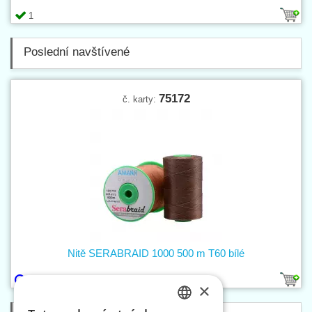
1
Poslední navštívené
75172
č. karty:
Nitě SERABRAID 1000 500 m T60 bílé
1
×