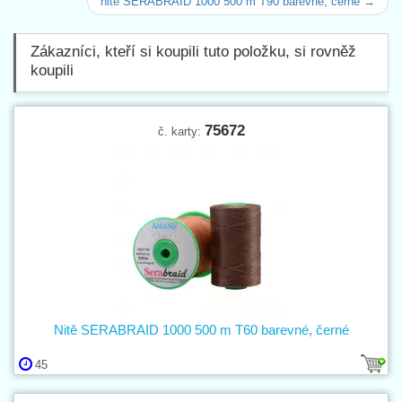
nitě SERABRAID 1000 500 m T90 barevné, černé →
Zákazníci, kteří si koupili tuto položku, si rovněž
koupili
75672
č. karty:
Nitě SERABRAID 1000 500 m T60 barevné, černé
45