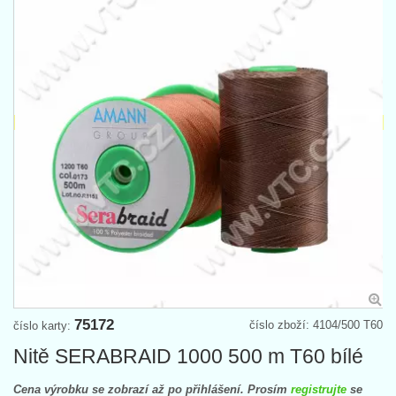
75172
číslo zboží: 4104/500 T60
číslo karty:
Nitě SERABRAID 1000 500 m T60 bílé
Cena výrobku se zobrazí až po přihlášení. Prosím
registrujte
se