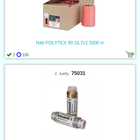
Nitě POLYTEX 90 16,7x2 5000 m
2
106
75031
č. karty: