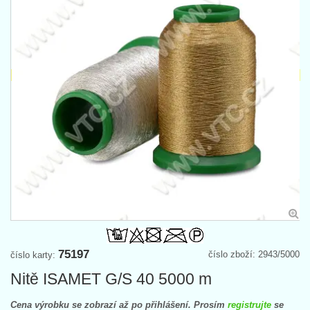
75197
číslo zboží: 2943/5000
číslo karty:
Nitě ISAMET G/S 40 5000 m
Cena výrobku se zobrazí až po přihlášení. Prosím
registrujte
se