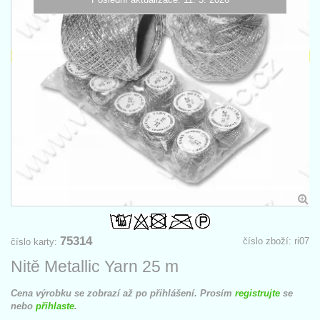
75314
číslo zboží: ri07
číslo karty:
Nitě Metallic Yarn 25 m
Cena výrobku se zobrazí až po přihlášení. Prosím
registrujte
se
nebo
přihlaste
.