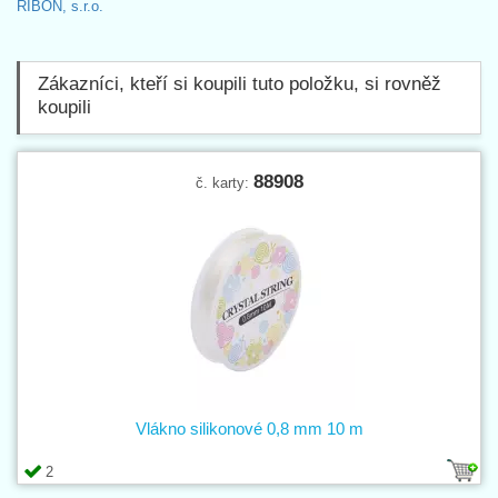
RIBON, s.r.o.
Zákazníci, kteří si koupili tuto položku, si rovněž
koupili
88908
č. karty:
Vlákno silikonové 0,8 mm 10 m
2