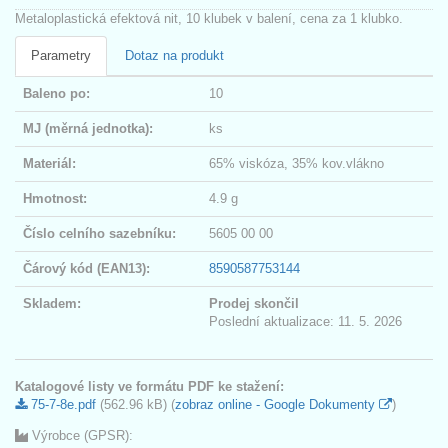
Metaloplastická efektová nit, 10 klubek v balení, cena za 1 klubko.
Parametry
Dotaz na produkt
Baleno po:
10
MJ (měrná jednotka):
ks
Materiál:
65% viskóza, 35% kov.vlákno
Hmotnost:
4.9 g
Číslo celního sazebníku:
5605 00 00
Čárový kód (EAN13):
8590587753144
Skladem:
Prodej skončil
Poslední aktualizace: 11. 5. 2026
Katalogové listy ve formátu PDF ke stažení:
75-7-8e.pdf
(562.96 kB) (
zobraz online - Google Dokumenty
)
Výrobce (GPSR):