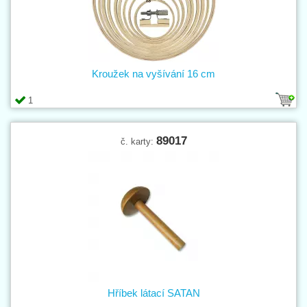
Kroužek na vyšívání 16 cm
1
89017
č. karty:
Hříbek látací SATAN