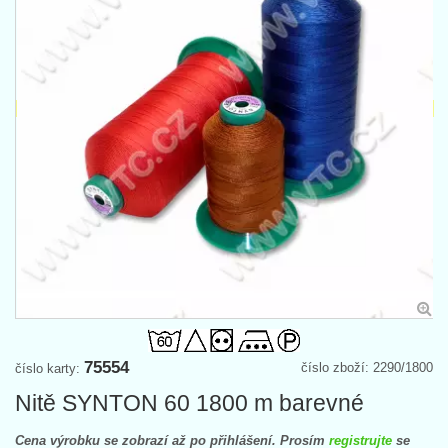
75554
číslo zboží: 2290/1800
číslo karty:
Nitě SYNTON 60 1800 m barevné
Cena výrobku se zobrazí až po přihlášení. Prosím
registrujte
se