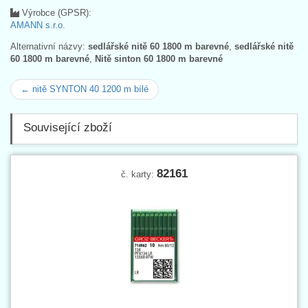
Výrobce (GPSR):
AMANN s.r.o.
Alternativní názvy:
sedlářské nitě 60 1800 m barevné
,
sedlářské nitě
60 1800 m barevné
,
Nitě sinton 60 1800 m barevné
← nitě SYNTON 40 1200 m bílé
Související zboží
82161
č. karty: