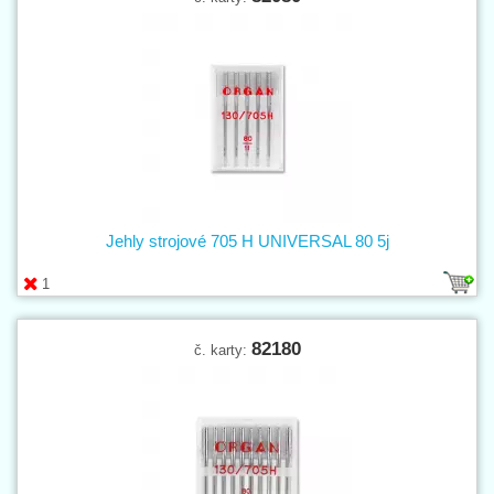
Jehly strojové 705 H UNIVERSAL 80 5j
1
82180
č. karty: