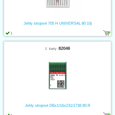
Jehly strojové 705 H UNIVERSAL 80 10j
1
82046
č. karty:
Jehly strojové DBx1/16x231/1738 80 R