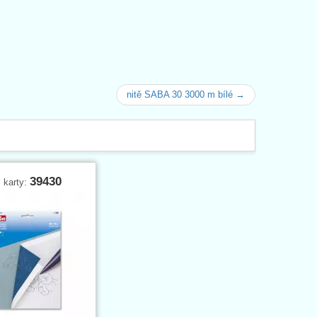
nitě SABA 30 3000 m bílé →
39430
. karty: