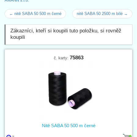
AMANN s.r.o.
← nitě SABA 50 500 m černé
nitě SABA 50 2500 m bílé →
Zákazníci, kteří si koupili tuto položku, si rovněž
koupili
75863
č. karty:
Nitě SABA 50 500 m černé