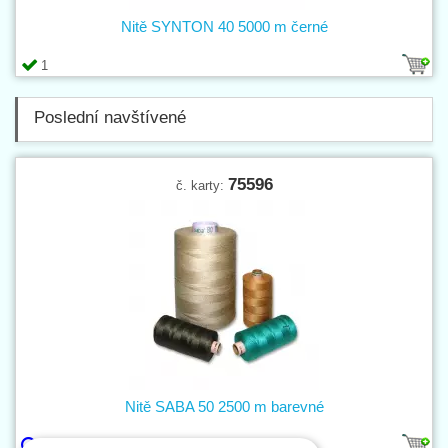
Nitě SYNTON 40 5000 m černé
1
Poslední navštívené
75596
č. karty:
Nitě SABA 50 2500 m barevné
531