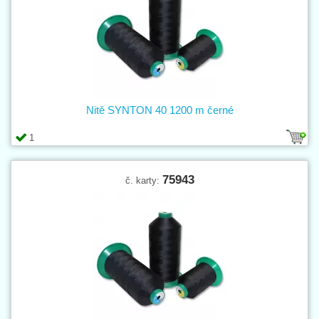
Nitě SYNTON 40 1200 m černé
1
75943
č. karty: