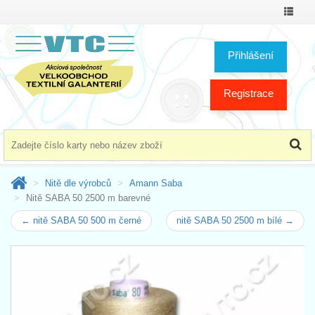
Přepno
menu
Přihlášení
Registrace
Nitě dle výrobců
Amann Saba
Nitě SABA 50 2500 m barevné
← nitě SABA 50 500 m černé
nitě SABA 50 2500 m bílé →