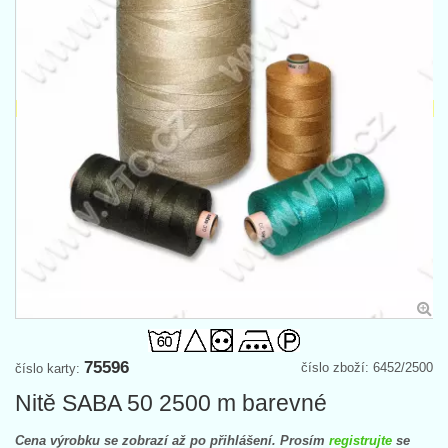
75596
číslo zboží: 6452/2500
číslo karty:
Nitě SABA 50 2500 m barevné
Cena výrobku se zobrazí až po přihlášení. Prosím
registrujte
se