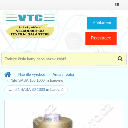
Přepno
menu
Přihlášení
Registrace
Nitě dle výrobců
Amann Saba
Nitě SABA 150 1000 m barevné
← nitě SABA 80 1000 m barevné