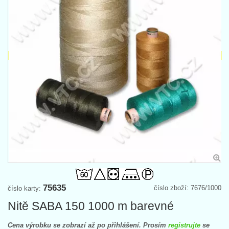
75635
číslo zboží: 7676/1000
číslo karty:
Nitě SABA 150 1000 m barevné
Cena výrobku se zobrazí až po přihlášení. Prosím
registrujte
se