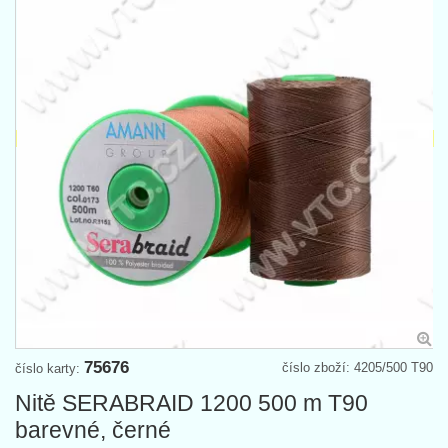
75676
číslo zboží: 4205/500 T90
číslo karty:
Nitě SERABRAID 1200 500 m T90
barevné, černé