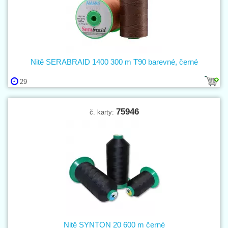
Nitě SERABRAID 1400 300 m T90 barevné, černé
29
75946
č. karty:
Nitě SYNTON 20 600 m černé