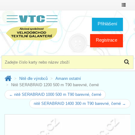
Přepno
menu
Přihlášení
Registrace
Nitě dle výrobců
Amann ostatní
Nitě SERABRAID 1200 500 m T90 barevné, černé
← nitě SERABRAID 1000 500 m T90 barevné, černé
nitě SERABRAID 1400 300 m T90 barevné, černé →