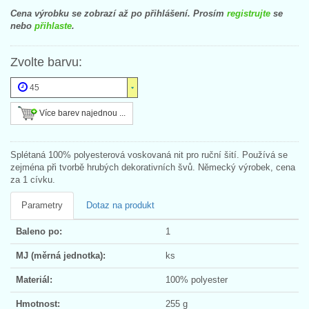
Cena výrobku se zobrazí až po přihlášení. Prosím
registrujte
se
nebo
přihlaste
.
Zvolte barvu:
45
Více barev najednou ...
Splétaná 100% polyesterová voskovaná nit pro ruční šití. Používá se
zejména při tvorbě hrubých dekorativních švů. Německý výrobek, cena
za 1 cívku.
Parametry
Dotaz na produkt
Baleno po:
1
MJ (měrná jednotka):
ks
Materiál:
100% polyester
Hmotnost:
255 g