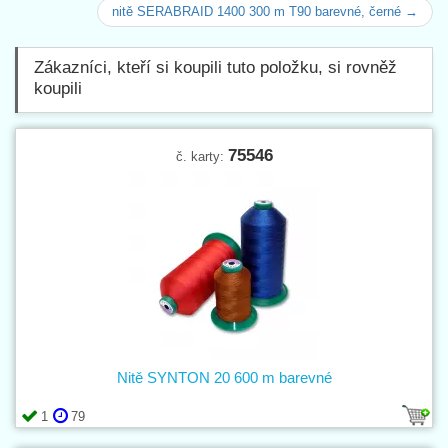
nitě SERABRAID 1400 300 m T90 barevné, černé →
Zákazníci, kteří si koupili tuto položku, si rovněž
koupili
75546
č. karty:
Nitě SYNTON 20 600 m barevné
1
79