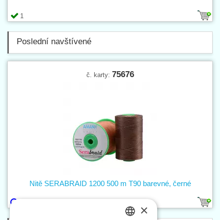
1
Poslední navštívené
75676
č. karty:
Nitě SERABRAID 1200 500 m T90 barevné, černé
45
×