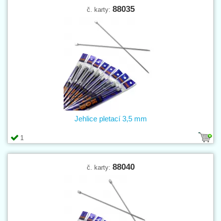
88035
č. karty:
Jehlice pletací 3,5 mm
1
88040
č. karty: