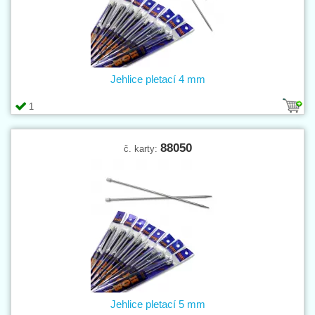
Jehlice pletací 4 mm
1
88050
č. karty:
Jehlice pletací 5 mm