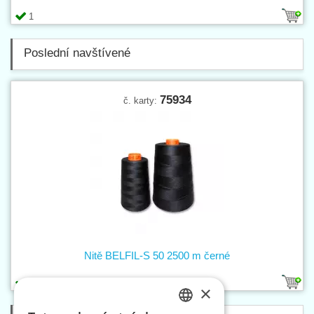
1
Poslední navštívené
75934
č. karty:
Nitě BELFIL-S 50 2500 m černé
1
×