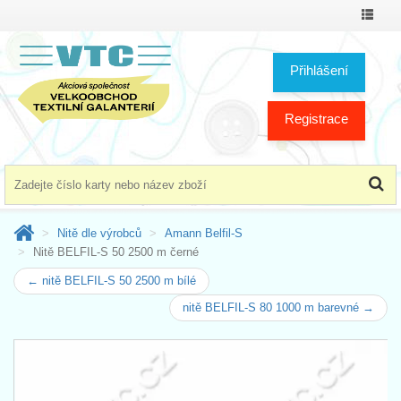
Přepno
menu
Přihlášení
Registrace
Nitě dle výrobců
Amann Belfil-S
Nitě BELFIL-S 50 2500 m černé
← nitě BELFIL-S 50 2500 m bílé
nitě BELFIL-S 80 1000 m barevné →