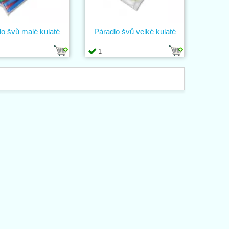
lo švů malé kulaté
Páradlo švů velké kulaté
1