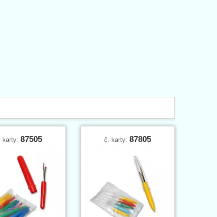
87505
87805
. karty:
č. karty: