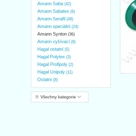
Amann Saba
(42)
Amann Sabatex
(6)
Amann Serafil
(48)
Amann speciální
(24)
Amann Synton
(36)
Amann vyšívací
(8)
Hagal ostatní
(5)
Hagal Polytex
(3)
Hagal Profipoly
(2)
Hagal Unipoly
(11)
Ostatní
(8)
Všechny kategorie