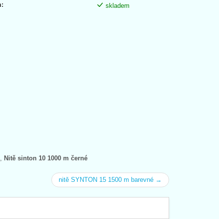
:
skladem
,
Nitě sinton 10 1000 m černé
nitě SYNTON 15 1500 m barevné →