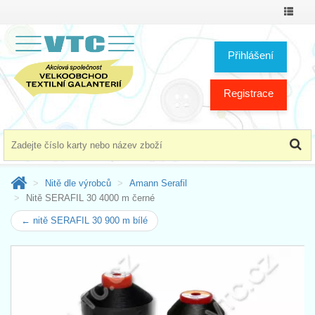
Přepno
menu
Přihlášení
Registrace
Nitě dle výrobců
Amann Serafil
Nitě SERAFIL 30 4000 m černé
← nitě SERAFIL 30 900 m bílé