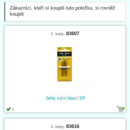
Zákazníci, kteří si koupili tuto položku, si rovněž
koupili
83607
č. karty:
Jehly ruční látací 3/9
1
83616
č. karty: